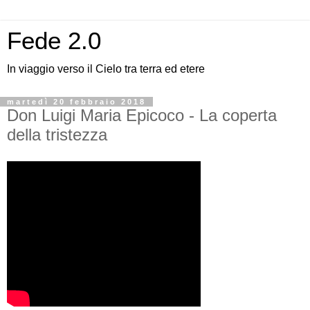
Fede 2.0
In viaggio verso il Cielo tra terra ed etere
martedì 20 febbraio 2018
Don Luigi Maria Epicoco - La coperta
della tristezza