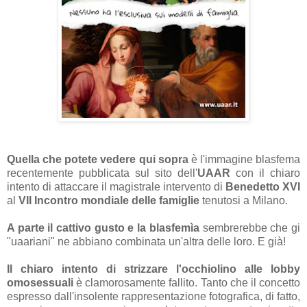
Quella che potete vedere qui sopra
è l'immagine blasfema
recentemente pubblicata sul sito dell'
UAAR
con il chiaro
intento di attaccare il magistrale intervento di
Benedetto XVI
al
VII Incontro mondiale delle famiglie
tenutosi a Milano.
A parte il cattivo gusto e la blasfemìa
sembrerebbe che gi
"uaariani" ne abbiano combinata un'altra delle loro. E già!
Il chiaro intento di strizzare l'occhiolino alle lobby
omosessuali
è clamorosamente fallito. Tanto che il concetto
espresso dall'insolente rappresentazione fotografica, di fatto,