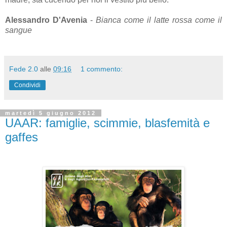
Alessandro D'Avenia
-
Bianca come il latte rossa come il
sangue
Fede 2.0
alle
09:16
1 commento:
Condividi
martedì 5 giugno 2012
UAAR: famiglie, scimmie, blasfemità e
gaffes