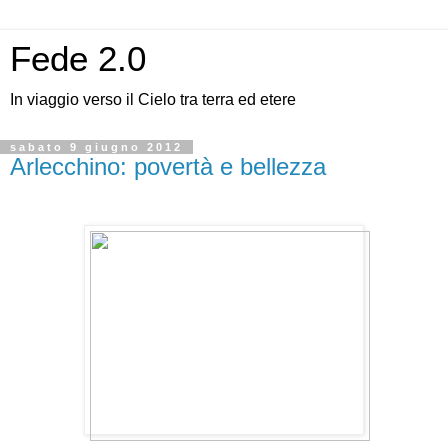
Fede 2.0
In viaggio verso il Cielo tra terra ed etere
sabato 9 giugno 2012
Arlecchino: povertà e bellezza