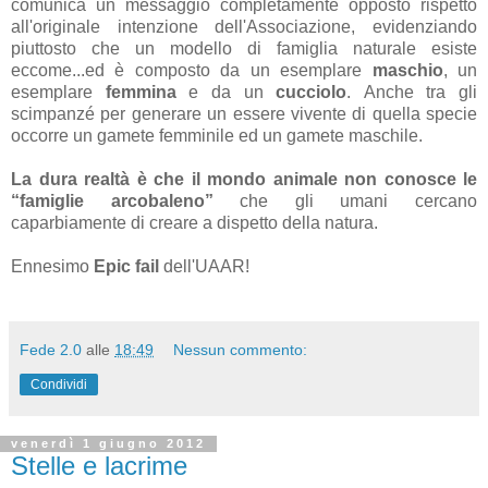
comunica un messaggio completamente opposto rispetto
all'originale intenzione dell'Associazione, evidenziando
piuttosto che un modello di famiglia naturale esiste
eccome...ed è composto da un esemplare
maschio
, un
esemplare
femmina
e da un
cucciolo
. Anche tra gli
scimpanzé per generare un essere vivente di quella specie
occorre un gamete femminile ed un gamete maschile.
La dura realtà è che il mondo animale non conosce le
“famiglie arcobaleno”
che gli umani cercano
caparbiamente di creare a dispetto della natura.
Ennesimo
Epic fail
dell'UAAR!
Fede 2.0
alle
18:49
Nessun commento:
Condividi
venerdì 1 giugno 2012
Stelle e lacrime