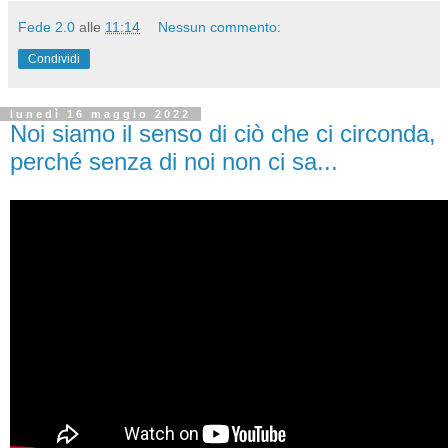
Fede 2.0
alle
11:14
Nessun commento:
Condividi
lunedì 16 maggio 2022
Noi siamo il senso di ciò che ci circonda,
perché senza di noi non ci sa...