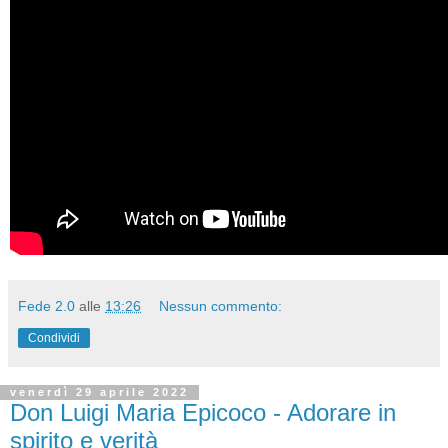
Fede 2.0
alle
13:26
Nessun commento:
Condividi
venerdì 29 aprile 2022
Don Luigi Maria Epicoco - Adorare in
spirito e verità