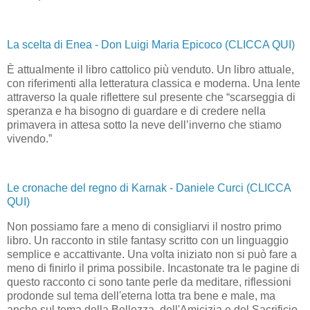
La scelta di Enea - Don Luigi Maria Epicoco (CLICCA QUI)
È attualmente il libro cattolico più venduto. Un libro attuale,
con riferimenti alla letteratura classica e moderna. Una lente
attraverso la quale riflettere sul presente che “scarseggia di
speranza e ha bisogno di guardare e di credere nella
primavera in attesa sotto la neve dell’inverno che stiamo
vivendo.”
Le cronache del regno di Karnak - Daniele Curci (CLICCA
QUI)
Non possiamo fare a meno di consigliarvi il nostro primo
libro. Un racconto in stile fantasy scritto con un linguaggio
semplice e accattivante. Una volta iniziato non si può fare a
meno di finirlo il prima possibile. Incastonate tra le pagine di
questo racconto ci sono tante perle da meditare, riflessioni
prodonde sul tema dell'eterna lotta tra bene e male, ma
anche sul tema della Bellezza, dell'Amicizia e del Sacrificio.