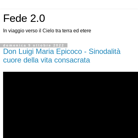
Fede 2.0
In viaggio verso il Cielo tra terra ed etere
domenica 9 ottobre 2022
Don Luigi Maria Epicoco - Sinodalità
cuore della vita consacrata