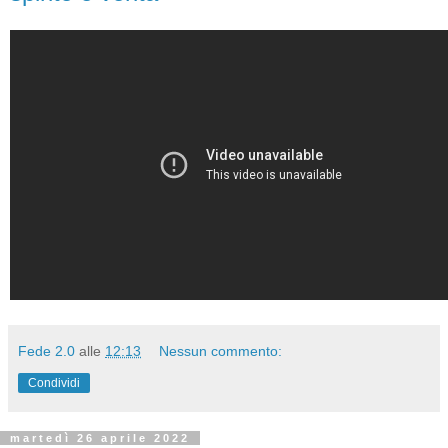
Fede 2.0
alle
12:13
Nessun commento:
Condividi
martedì 26 aprile 2022