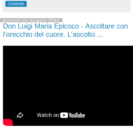
Condividi
martedì 24 maggio 2022
Don Luigi Maria Epicoco - Ascoltare con
l'orecchio del cuore. L'ascolto ...