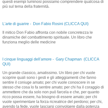
questi esempi luminosi possiamo comprendere qualcosa di
più sul tema della fraternità.
L'arte di guarire - Don Fabio Rosini (CLICCA QUI)
Il mitico Don Fabio affronta con nobile concretezza le
dinamiche del combattimento spirituale. Un libro che
funziona meglio delle medicine
I cinque linguaggi dell'amore - Gary Chapman (CLICCA
QUI)
Un grande classico, amatissimo. Un libro per chi vuole
scoprire quali sono i gesti e gli atteggiamenti che fanno
sentire il coniuge amato; per chi vuole conoscere in se
stesso che cosa lo fa sentire amato; per chi ha il coraggio di
ammettere che da solo non può farcela e che, per quanto
ricco possa essere, ha bisogno di essere amato; per chi
vuole sperimentare la forza ricreatrice del perdono; per chi,
avendo la fede, vuole lasciarsi coinvolgere dalla potenza