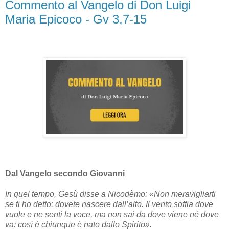
Commento al Vangelo di Don Luigi
Maria Epicoco - Gv 3,7-15
Dal Vangelo secondo Giovanni
In quel tempo, Gesù disse a Nicodèmo: «Non meravigliarti
se ti ho detto: dovete nascere dall’alto. Il vento soffia dove
vuole e ne senti la voce, ma non sai da dove viene né dove
va: così è chiunque è nato dallo Spirito».