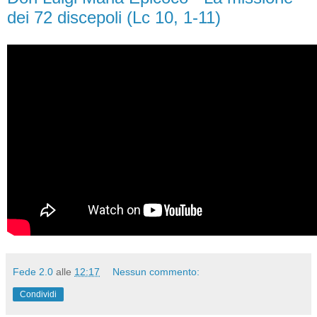
dei 72 discepoli (Lc 10, 1-11)
Fede 2.0
alle
12:17
Nessun commento:
Condividi