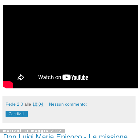
Fede 2.0
alle
18:04
Nessun commento:
Condividi
martedì 31 maggio 2022
Don Luigi Maria Epicoco - La missione