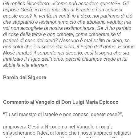
Gli replicò Nicodèmo: «Come può accadere questo?». Gli
rispose Gesù: «Tu sei maestro di Israele e non conosci
queste cose? In verità, in verità io ti dico: noi parliamo di ciò
che sappiamo e testimoniamo ciò che abbiamo veduto; ma
voi non accogliete la nostra testimonianza. Se vi ho parlato
di cose della terra e non credete, come crederete se vi
parlerò di cose del cielo? Nessuno è mai salito al cielo, se
non colui che è disceso dal cielo, il Figlio dell’uomo. E come
Mosè innalzò il serpente nel deserto, così bisogna che sia
innalzato il Figlio dell’uomo, perché chiunque crede in lui
abbia la vita eterna».
Parola del Signore
Commento al Vangelo di Don Luigi Maria Epicoco
“Tu sei maestro di Israele e non conosci queste cose?”,
rimprovera Gesù a Nicodemo nel Vangelo di oggi,
smascherando l’idea di fondo che i nostri approcci religiosi