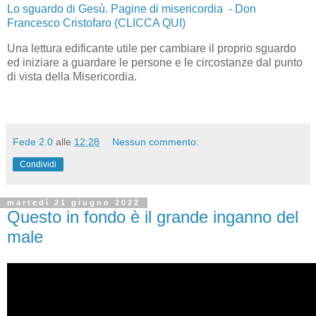
Lo sguardo di Gesù. Pagine di misericordia - Don
Francesco Cristofaro (CLICCA QUI)
Una lettura edificante utile per cambiare il proprio sguardo
ed iniziare a guardare le persone e le circostanze dal punto
di vista della Misericordia.
Fede 2.0
alle
12:28
Nessun commento:
Condividi
martedì 21 giugno 2022
Questo in fondo è il grande inganno del
male