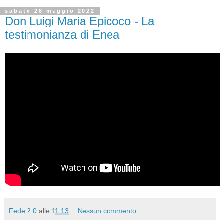
sabato 28 maggio 2022
Don Luigi Maria Epicoco - La
testimonianza di Enea
Fede 2.0
alle
11:13
Nessun commento: