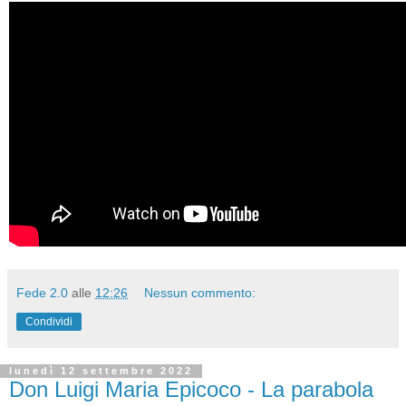
Fede 2.0
alle
12:26
Nessun commento:
Condividi
lunedì 12 settembre 2022
Don Luigi Maria Epicoco - La parabola