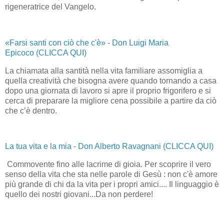
rigeneratrice del Vangelo.
«Farsi santi con ciò che c'è» - Don Luigi Maria
Epicoco (CLICCA QUI)
La chiamata alla santità nella vita familiare assomiglia a
quella creatività che bisogna avere quando tornando a casa
dopo una giornata di lavoro si apre il proprio frigorifero e si
cerca di preparare la migliore cena possibile a partire da ciò
che c’è dentro.
La tua vita e la mia - Don Alberto Ravagnani (CLICCA QUI)
Commovente fino alle lacrime di gioia. Per scoprire il vero
senso della vita che sta nelle parole di Gesù : non c'è amore
più grande di chi da la vita per i propri amici.... Il linguaggio è
quello dei nostri giovani...Da non perdere!