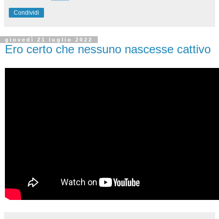
Condividi
giovedì 21 luglio 2022
Ero certo che nessuno nascesse cattivo