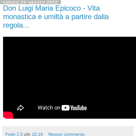
sabato 20 agosto 2022
Don Luigi Maria Epicoco - Vita
monastica e umiltà a partire dalla
regola...
Fede 2.0
alle
10:19
Nessun commento: