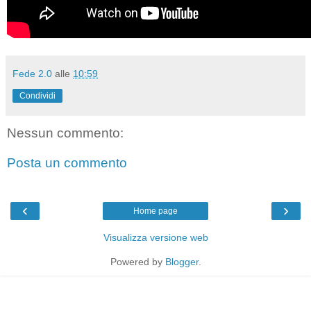
Fede 2.0
alle
10:59
Condividi
Nessun commento:
Posta un commento
‹
›
Home page
Visualizza versione web
Powered by
Blogger
.