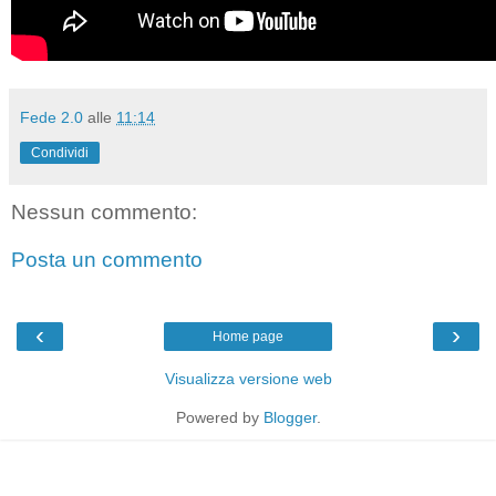
Fede 2.0
alle
11:14
Condividi
Nessun commento:
Posta un commento
‹
›
Home page
Visualizza versione web
Powered by
Blogger
.