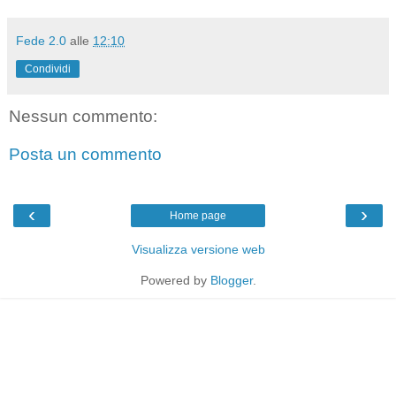
Fede 2.0
alle
12:10
Condividi
Nessun commento:
Posta un commento
‹
›
Home page
Visualizza versione web
Powered by
Blogger
.