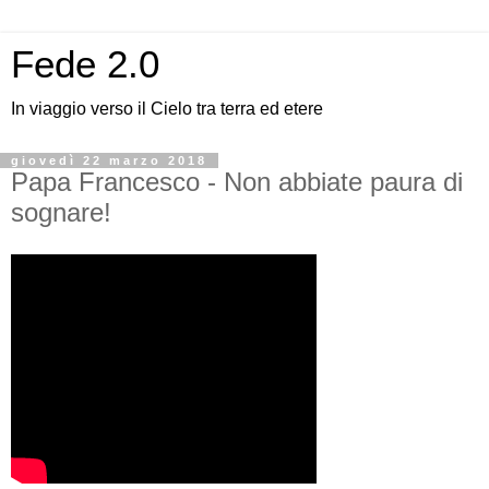
Fede 2.0
In viaggio verso il Cielo tra terra ed etere
giovedì 22 marzo 2018
Papa Francesco - Non abbiate paura di
sognare!