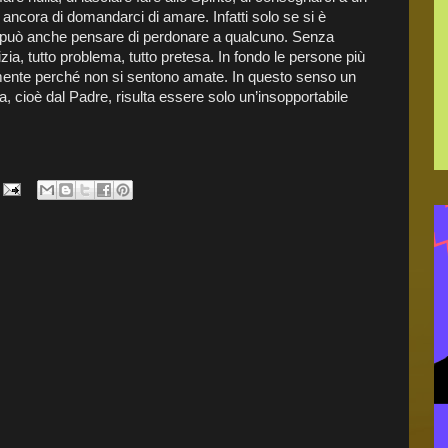
ancora di domandarci di amare. Infatti solo se si è
 può anche pensare di perdonare a qualcuno. Senza
izia, tutto problema, tutto pretesa. In fondo le persone più
lmente perché non si sentono amate. In questo senso un
a, cioè dal Padre, risulta essere solo un’insopportabile