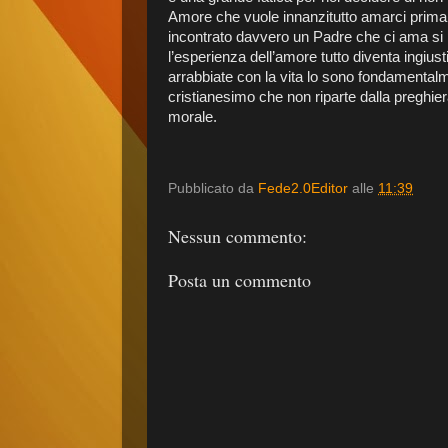
Amore che vuole innanzitutto amarci prima 
incontrato davvero un Padre che ci ama si
l’esperienza dell’amore tutto diventa ingiust
arrabbiate con la vita lo sono fondamenta
cristianesimo che non riparte dalla preghier
morale.
Pubblicato da
Fede2.0Editor
alle
11:39
Nessun commento:
Posta un commento