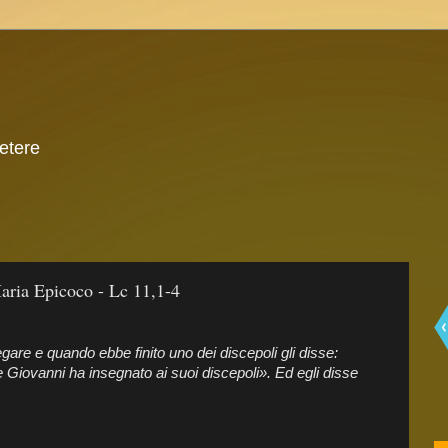
 etere
ria Epicoco - Lc 11,1-4
gare e quando ebbe finito uno dei discepoli gli disse:
Giovanni ha insegnato ai suoi discepoli». Ed egli disse