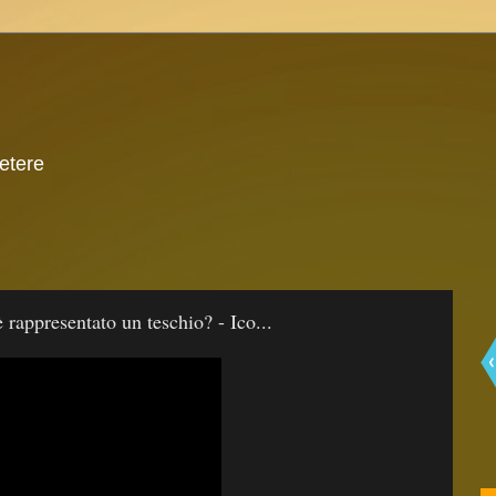
 etere
è rappresentato un teschio? - Ico...