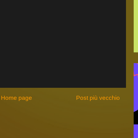
Home page
Post più vecchio