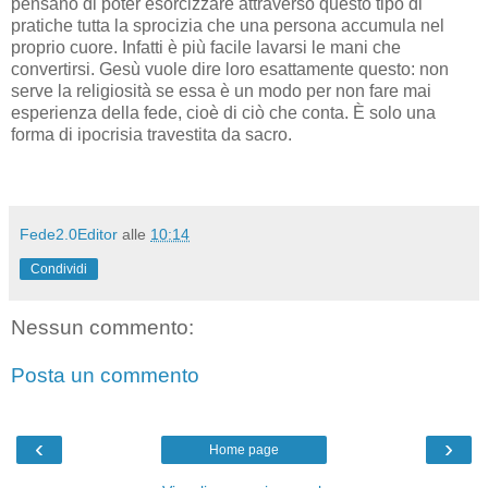
pensano di poter esorcizzare attraverso questo tipo di
pratiche tutta la sprocizia che una persona accumula nel
proprio cuore. Infatti è più facile lavarsi le mani che
convertirsi. Gesù vuole dire loro esattamente questo: non
serve la religiosità se essa è un modo per non fare mai
esperienza della fede, cioè di ciò che conta. È solo una
forma di ipocrisia travestita da sacro.
Fede2.0Editor
alle
10:14
Condividi
Nessun commento:
Posta un commento
‹
›
Home page