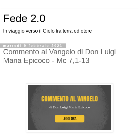
Fede 2.0
In viaggio verso il Cielo tra terra ed etere
martedì 9 febbraio 2021
Commento al Vangelo di Don Luigi
Maria Epicoco - Mc 7,1-13