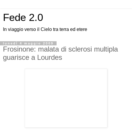
Fede 2.0
In viaggio verso il Cielo tra terra ed etere
lunedì 4 maggio 2009
Frosinone: malata di sclerosi multipla
guarisce a Lourdes