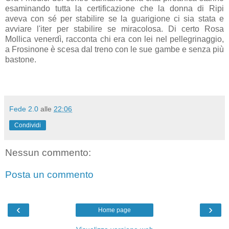
esaminando tutta la certificazione che la donna di Ripi
aveva con sé per stabilire se la guarigione ci sia stata e
avviare l'iter per stabilire se miracolosa. Di certo Rosa
Mollica venerdì, racconta chi era con lei nel pellegrinaggio,
a Frosinone è scesa dal treno con le sue gambe e senza più
bastone.
Fede 2.0
alle
22:06
Condividi
Nessun commento:
Posta un commento
‹
›
Home page