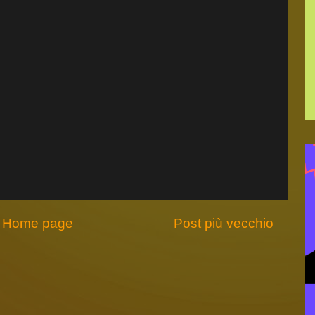
Home page
Post più vecchio