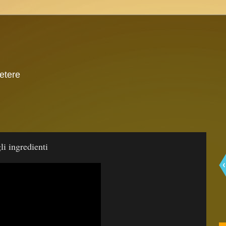
 etere
i ingredienti