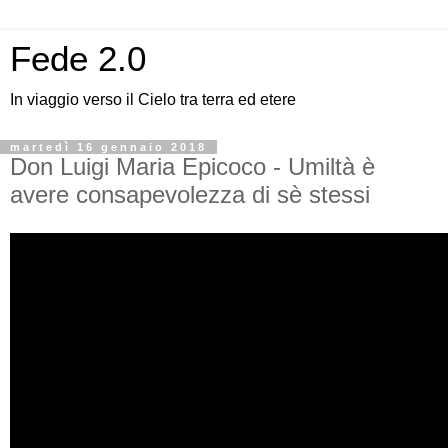
Fede 2.0
In viaggio verso il Cielo tra terra ed etere
martedì 16 gennaio 2018
Don Luigi Maria Epicoco - Umiltà è
avere consapevolezza di sè stessi