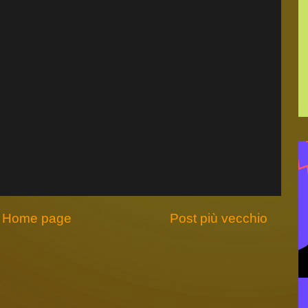
Home page
Post più vecchio