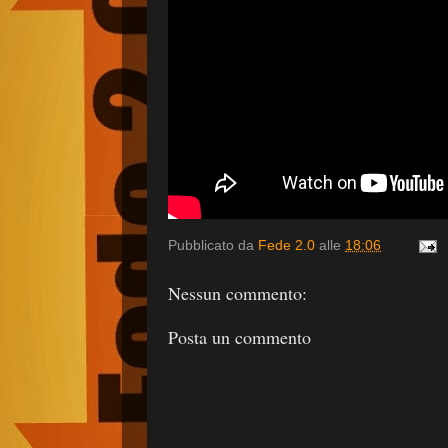
Pubblicato da
Fede 2.0
alle
18:06
Nessun commento:
Posta un commento