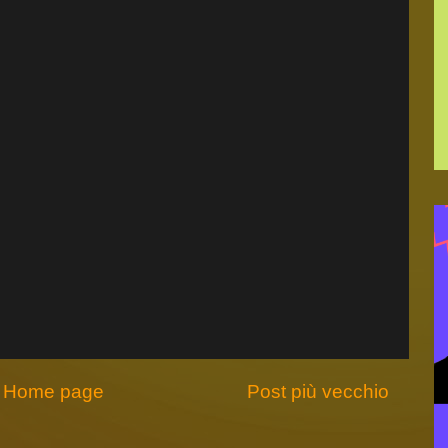
Home page
Post più vecchio