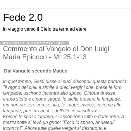
Fede 2.0
In viaggio verso il Cielo tra terra ed etere
domenica 8 novembre 2020
Commento al Vangelo di Don Luigi
Maria Epicoco - Mt 25,1-13
Dal Vangelo secondo Matteo
In quel tempo, Gesù disse ai suoi discepoli questa parabola:
"Il regno dei cieli è simile a dieci vergini che, prese le loro
lampade, uscirono incontro allo sposo. Cinque di esse
erano stolte e cinque sagge; le stolte presero le lampade,
ma non presero con sé olio; le sagge invece, insieme alle
lampade, presero anche dell'olio in piccoli vasi.
Poiché lo sposo tardava, si assopirono tutte e dormirono. A
mezzanotte si levò un grido: "Ecco lo sposo, andategli
incontro!". Allora tutte quelle vergini si destarono e