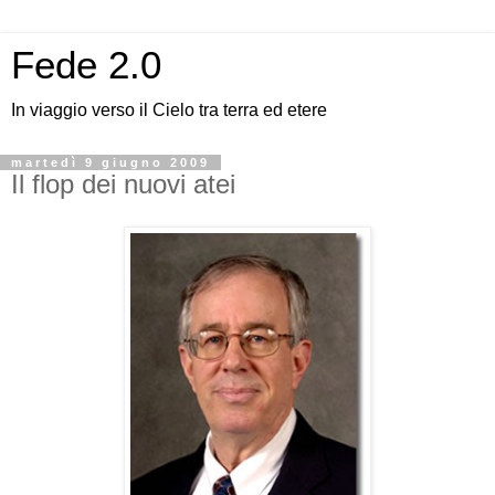
Fede 2.0
In viaggio verso il Cielo tra terra ed etere
martedì 9 giugno 2009
Il flop dei nuovi atei