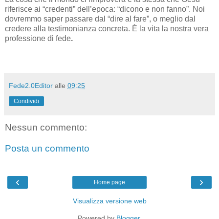
riferisce ai “credenti” dell’epoca: “dicono e non fanno”. Noi
dovremmo saper passare dal “dire al fare”, o meglio dal
credere alla testimonianza concreta. È la vita la nostra vera
professione di fede
.
Fede2.0Editor
alle
09:25
Condividi
Nessun commento:
Posta un commento
‹
›
Home page
Visualizza versione web
Powered by
Blogger
.