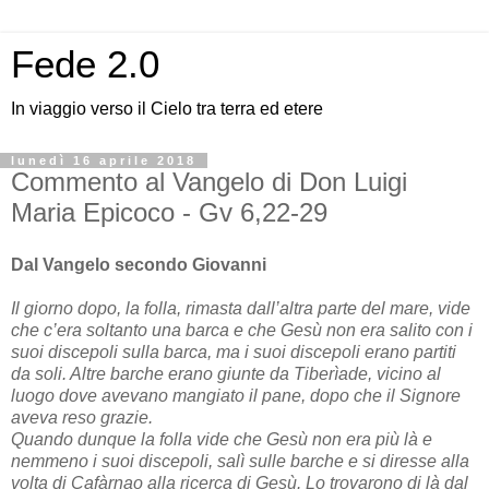
Fede 2.0
In viaggio verso il Cielo tra terra ed etere
lunedì 16 aprile 2018
Commento al Vangelo di Don Luigi
Maria Epicoco - Gv 6,22-29
Dal Vangelo secondo Giovanni
Il giorno dopo, la folla, rimasta dall’altra parte del mare, vide
che c’era soltanto una barca e che Gesù non era salito con i
suoi discepoli sulla barca, ma i suoi discepoli erano partiti
da soli. Altre barche erano giunte da Tiberìade, vicino al
luogo dove avevano mangiato il pane, dopo che il Signore
aveva reso grazie.
Quando dunque la folla vide che Gesù non era più là e
nemmeno i suoi discepoli, salì sulle barche e si diresse alla
volta di Cafàrnao alla ricerca di Gesù. Lo trovarono di là dal