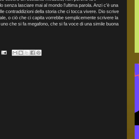
o senza lasciare mai al mondo l’ultima parola. Anzi c’è una
lle contraddizioni della storia che ci tocca vivere. Dio scrive
male, o ciò che ci capita vorrebbe semplicemente scrivere la
 uno che si fa megafono, che si fa voce di una simile buona