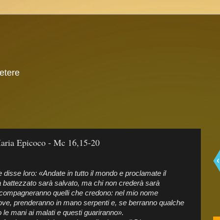
 etere
aria Epicoco - Mc 16,15-20
 disse loro: «Andate in tutto il mondo e proclamate il
à battezzato sarà salvato, ma chi non crederà sarà
ccompagneranno quelli che credono: nel mio nome
ve, prenderanno in mano serpenti e, se berranno qualche
le mani ai malati e questi guariranno».