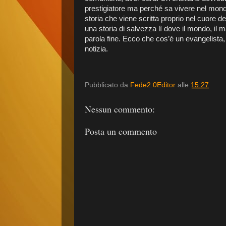
prestigiatore ma perché sa vivere nel mond
storia che viene scritta proprio nel cuore de
una storia di salvezza lì dove il mondo, il 
parola fine. Ecco che cos’è un evangelista,
notizia.
Pubblicato da
Fede2.0Editor
alle
15:27
Nessun commento:
Posta un commento