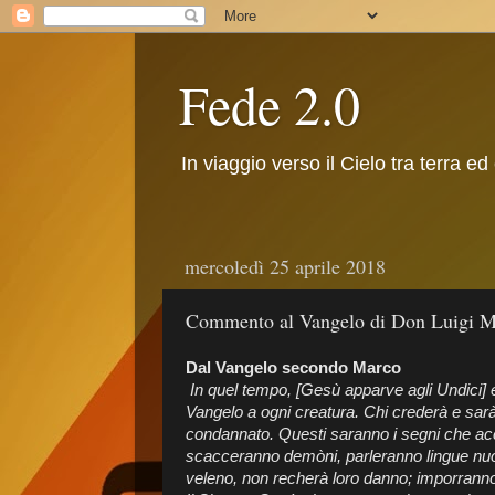
Fede 2.0
In viaggio verso il Cielo tra terra ed
mercoledì 25 aprile 2018
Commento al Vangelo di Don Luigi M
Dal Vangelo secondo Marco
In quel tempo, [Gesù apparve agli Undici] e
Vangelo a ogni creatura. Chi crederà e sar
condannato. Questi saranno i segni che a
scacceranno demòni, parleranno lingue nuo
veleno, non recherà loro danno; imporranno 