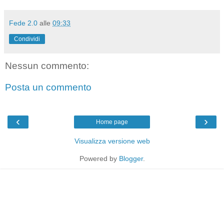
Fede 2.0
alle
09:33
Condividi
Nessun commento:
Posta un commento
‹
›
Home page
Visualizza versione web
Powered by
Blogger
.