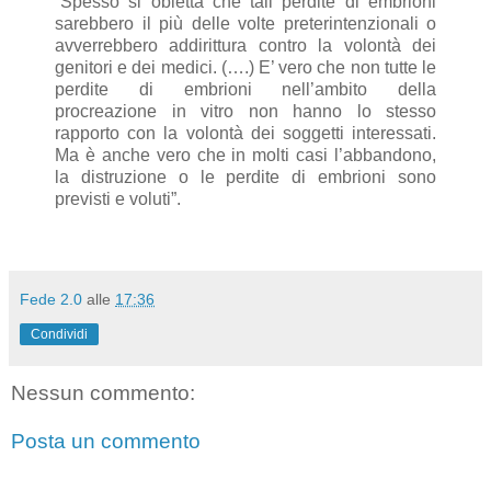
”Spesso si obietta che tali perdite di embrioni
sarebbero il più delle volte preterintenzionali o
avverrebbero addirittura contro la volontà dei
genitori e dei medici. (….) E’ vero che non tutte le
perdite di embrioni nell’ambito della
procreazione in vitro non hanno lo stesso
rapporto con la volontà dei soggetti interessati.
Ma è anche vero che in molti casi l’abbandono,
la distruzione o le perdite di embrioni sono
previsti e voluti”.
Fede 2.0
alle
17:36
Condividi
Nessun commento:
Posta un commento