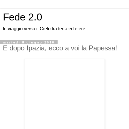
Fede 2.0
In viaggio verso il Cielo tra terra ed etere
martedì 8 giugno 2010
E dopo Ipazia, ecco a voi la Papessa!