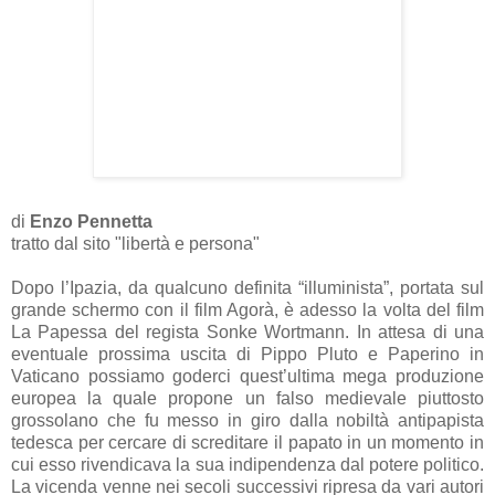
di
Enzo Pennetta
tratto dal sito "libertà e persona"
Dopo l’Ipazia, da qualcuno definita “illuminista”, portata sul
grande schermo con il film Agorà, è adesso la volta del film
La Papessa del regista Sonke Wortmann. In attesa di una
eventuale prossima uscita di Pippo Pluto e Paperino in
Vaticano possiamo goderci quest’ultima mega produzione
europea la quale propone un falso medievale piuttosto
grossolano che fu messo in giro dalla nobiltà antipapista
tedesca per cercare di screditare il papato in un momento in
cui esso rivendicava la sua indipendenza dal potere politico.
La vicenda venne nei secoli successivi ripresa da vari autori