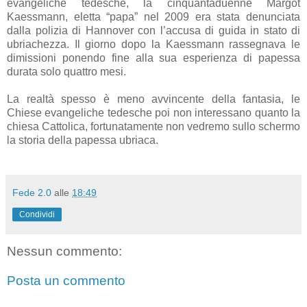
evangeliche tedesche, la cinquantaduenne Margot
Kaessmann, eletta “papa” nel 2009 era stata denunciata
dalla polizia di Hannover con l’accusa di guida in stato di
ubriachezza. Il giorno dopo la Kaessmann rassegnava le
dimissioni ponendo fine alla sua esperienza di papessa
durata solo quattro mesi.
La realtà spesso è meno avvincente della fantasia, le
Chiese evangeliche tedesche poi non interessano quanto la
chiesa Cattolica, fortunatamente non vedremo sullo schermo
la storia della papessa ubriaca.
Fede 2.0
alle
18:49
Condividi
Nessun commento:
Posta un commento