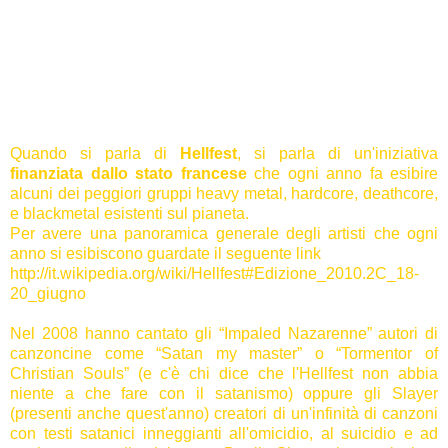
Quando si parla di
Hellfest
, si parla di un'iniziativa
finanziata dallo stato francese
che ogni anno fa esibire
alcuni dei peggiori gruppi heavy metal, hardcore, deathcore,
e blackmetal esistenti sul pianeta.
Per avere una panoramica generale degli artisti che ogni
anno si esibiscono guardate il seguente link
http://it.wikipedia.org/wiki/Hellfest#Edizione_2010.2C_18-
20_giugno
Nel 2008 hanno cantato gli “Impaled Nazarenne” autori di
canzoncine come “Satan my master” o “Tormentor of
Christian Souls” (e c'è chi dice che l'Hellfest non abbia
niente a che fare con il satanismo) oppure gli Slayer
(presenti anche quest'anno) creatori di un'infinità di canzoni
con testi satanici inneggianti all'omicidio, al suicidio e ad