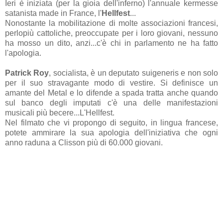
Ieri è iniziata (per la gioia dell'inferno) l'annuale kermesse
satanista made in France, l'
Hellfest
...
Nonostante la mobilitazione di molte associazioni francesi,
perlopiù cattoliche, preoccupate per i loro giovani, nessuno
ha mosso un dito, anzi...c'è chi in parlamento ne ha fatto
l'apologia.
Patrick Roy
, socialista, è un deputato suigeneris e non solo
per il suo stravagante modo di vestire. Si definisce un
amante del Metal e lo difende a spada tratta anche quando
sul banco degli imputati c'è una delle manifestazioni
musicali più becere...L'Hellfest.
Nel filmato che vi propongo di seguito, in lingua francese,
potete ammirare la sua apologia dell'iniziativa che ogni
anno raduna a Clisson più di 60.000 giovani.