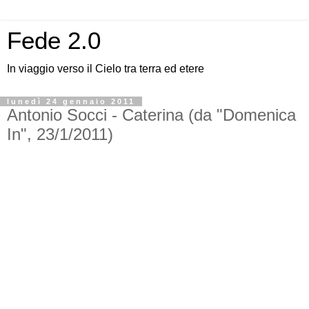
Fede 2.0
In viaggio verso il Cielo tra terra ed etere
lunedì 24 gennaio 2011
Antonio Socci - Caterina (da "Domenica
In", 23/1/2011)