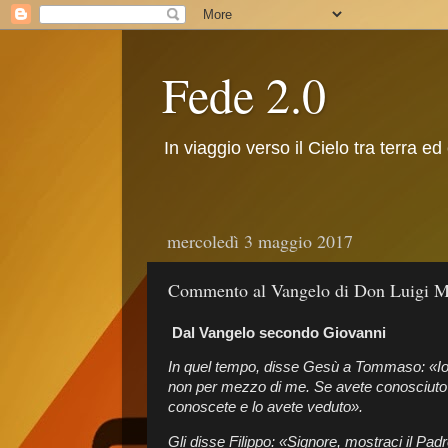
Fede 2.0
In viaggio verso il Cielo tra terra ed
mercoledì 3 maggio 2017
Commento al Vangelo di Don Luigi Ma
Dal Vangelo secondo Giovanni
In quel tempo, disse Gesù a Tommaso: «Io s
non per mezzo di me. Se avete conosciuto 
conoscete e lo avete veduto».
Gli disse Filippo: «Signore, mostraci il Padr