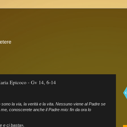
 etere
ria Epicoco - Gv 14, 6-14
ono la via, la verità e la vita. Nessuno viene al Padre se
me, conoscerete anche il Padre mio: fin da ora lo
e e ci basta».