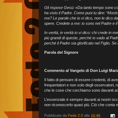
Gli rispose Gesù: «Da tanto tempo sono con
ha visto il Padre. Come puoi tu dire: “Mostr
me? Le parole che io vi dico, non le dico 
opere. Credete a me: io sono nel Padre e il
In verità, in verità io vi dico: chi crede in
più grandi di queste, perché io vado al Pad
perché il Padre sia glorificato nel Figlio. 
Parola del Signore
Commento al Vangelo di Don Luigi Mar
Il fatto di pensare di essere credenti, di av
frequentatori e non solo degli osservatori, n
che le cose che cerchiamo sono davanti ai n
L’essenziale è sempre davanti ai nostri occ
non riconoscerlo quasi più. Ciò che conta 
Pubblicato da
Fede 2.0
alle
16:46