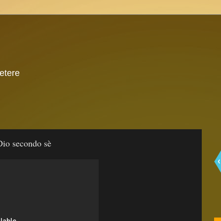
 etere
Dio secondo sè