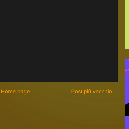
Home page
Post più vecchio