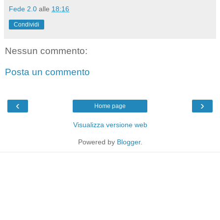
Fede 2.0
alle
18:16
Condividi
Nessun commento:
Posta un commento
‹
›
Home page
Visualizza versione web
Powered by
Blogger
.