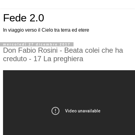
Fede 2.0
In viaggio verso il Cielo tra terra ed etere
mercoledì 27 dicembre 2017
Don Fabio Rosini - Beata colei che ha
creduto - 17 La preghiera