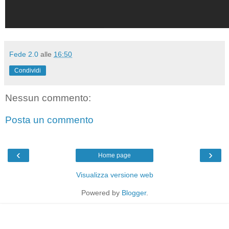
Fede 2.0
alle
16:50
Condividi
Nessun commento:
Posta un commento
‹
›
Home page
Visualizza versione web
Powered by
Blogger
.