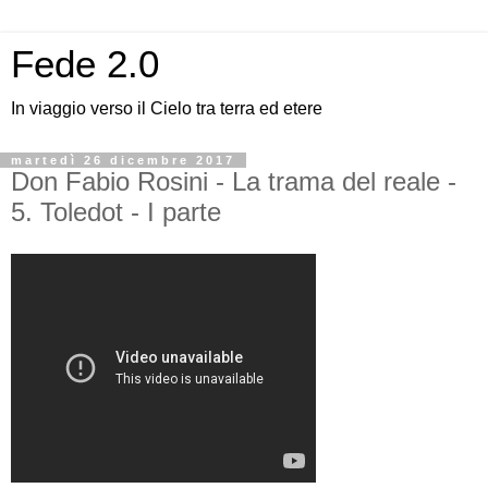
Fede 2.0
In viaggio verso il Cielo tra terra ed etere
martedì 26 dicembre 2017
Don Fabio Rosini - La trama del reale -
5. Toledot - I parte