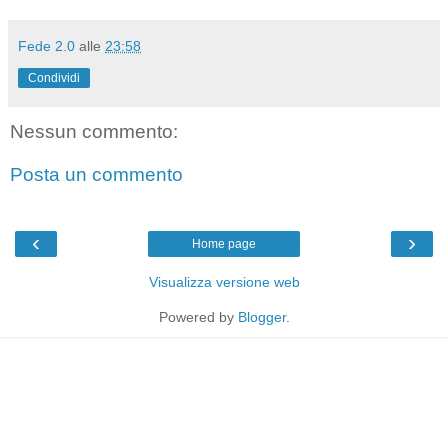
Fede 2.0
alle
23:58
Condividi
Nessun commento:
Posta un commento
‹
›
Home page
Visualizza versione web
Powered by
Blogger
.