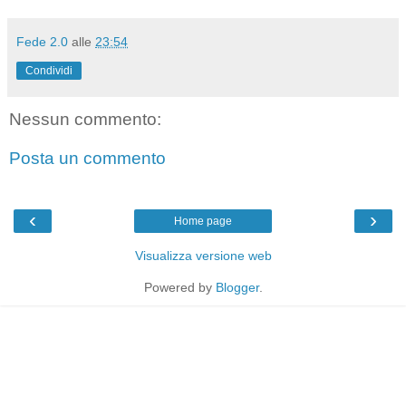
Fede 2.0
alle
23:54
Condividi
Nessun commento:
Posta un commento
‹
›
Home page
Visualizza versione web
Powered by
Blogger
.