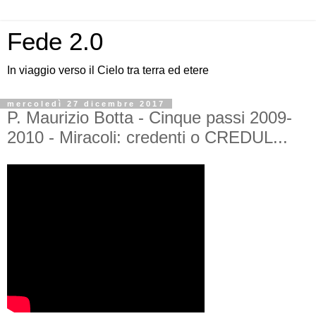
Fede 2.0
In viaggio verso il Cielo tra terra ed etere
mercoledì 27 dicembre 2017
P. Maurizio Botta - Cinque passi 2009-
2010 - Miracoli: credenti o CREDUL...