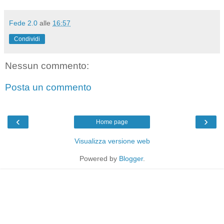
Fede 2.0
alle
16:57
Condividi
Nessun commento:
Posta un commento
‹
›
Home page
Visualizza versione web
Powered by
Blogger
.