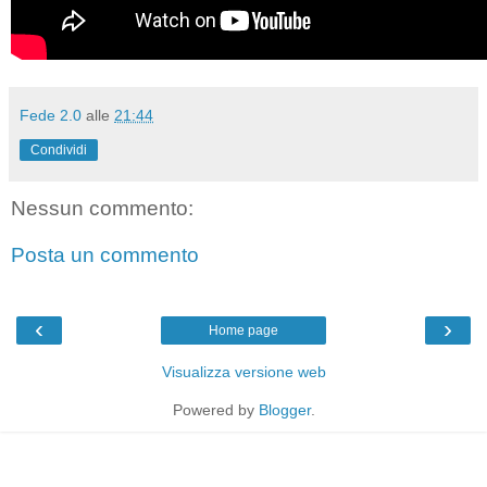
Fede 2.0
alle
21:44
Condividi
Nessun commento:
Posta un commento
‹
›
Home page
Visualizza versione web
Powered by
Blogger
.