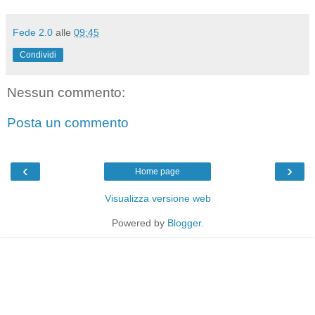
Fede 2.0
alle
09:45
Condividi
Nessun commento:
Posta un commento
‹
›
Home page
Visualizza versione web
Powered by
Blogger
.