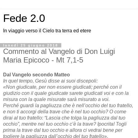
Fede 2.0
In viaggio verso il Cielo tra terra ed etere
lunedì 25 giugno 2018
Commento al Vangelo di Don Luigi
Maria Epicoco - Mt 7,1-5
Dal Vangelo secondo Matteo
In quel tempo, Gesù disse ai suoi discepoli:
«Non giudicate, per non essere giudicati; perché con il
giudizio con il quale giudicate sarete giudicati voi e con la
misura con la quale misurate sarà misurato a voi.
Perché guardi la pagliuzza che è nell’occhio del tuo fratello,
e non ti accorgi della trave che è nel tuo occhio? O come
dirai al tuo fratello: “Lascia che tolga la pagliuzza dal tuo
occhio”, mentre nel tuo occhio c’è la trave? Ipocrita! Togli
prima la trave dal tuo occhio e allora ci vedrai bene per
togliere la pagliuzza dall’occhio del tuo fratello
».