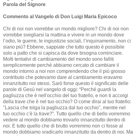
Parola del Signore
Commento al Vangelo di Don Luigi Maria Epicoco
Chi di noi non vorrebbe un mondo migliore? Chi di noi non
vorrebbe svegliarsi la mattina e vivere in un mondo dove
l’odio, le guerre, le ingiustizie sociali, l’inquinamento, non ci
siano più? Ebbene, sappiate che tutto questo è possibile
solo a patto che si capisca da dove bisogna cominciare.
Molti tentativi di cambiamento del mondo sono falliti
semplicemente perché abbiamo cercato di cambiare il
mondo intorno a noi non comprendendo che il più grosso
contributo che potevamo dare al cambiamento eravamo
innanzitutto noi stessi. Sarò forse questo il significato delle
parole di Gesù nel vangelo di oggi: “Perché guardi la
pagliuzza che è nell'occhio del tuo fratello, e non ti accorgi
della trave che è nel tuo occhio? O come dirai al tuo fratello:
"Lascia che tolga la pagliuzza dal tuo occhio", mentre nel
tuo occhio c'è la trave?”. Tutto quello che di bello vorremmo
vedere al mondo dobbiamo trovarlo innanzitutto dentro di
noi. E tutto quello che di brutto vorremmo non ci fosse al
mondo dobbiamo sradicarlo innanzitutto da dentro di noi. Ma