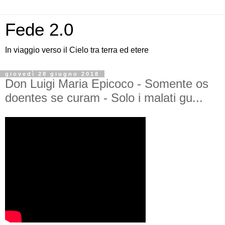
Fede 2.0
In viaggio verso il Cielo tra terra ed etere
giovedì 28 giugno 2018
Don Luigi Maria Epicoco - Somente os
doentes se curam - Solo i malati gu...