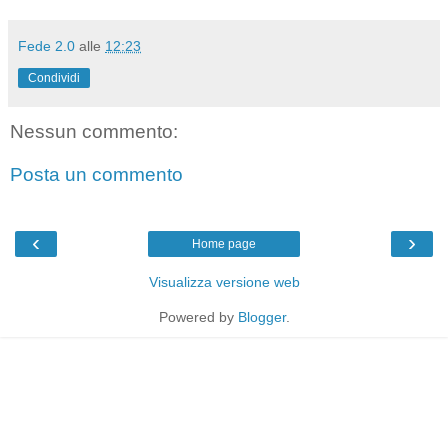
Fede 2.0
alle
12:23
Condividi
Nessun commento:
Posta un commento
‹
›
Home page
Visualizza versione web
Powered by
Blogger
.