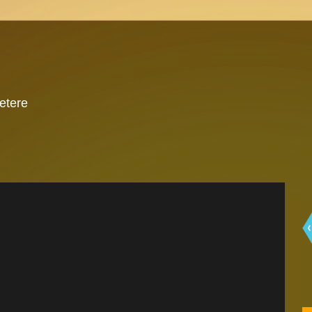
 etere