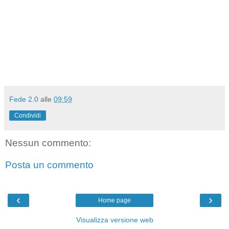
Fede 2.0
alle
09:59
Condividi
Nessun commento:
Posta un commento
‹
›
Home page
Visualizza versione web