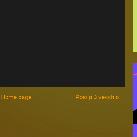
Home page
Post più vecchio