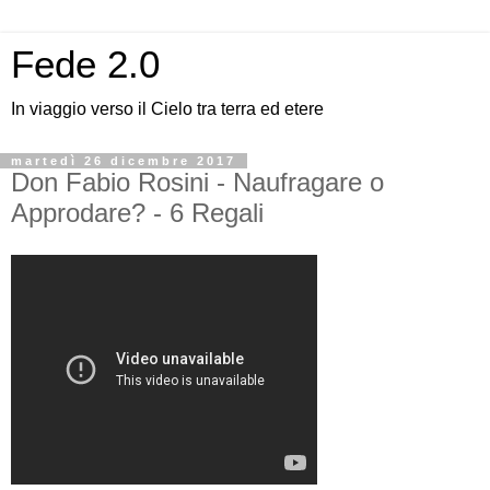
Fede 2.0
In viaggio verso il Cielo tra terra ed etere
martedì 26 dicembre 2017
Don Fabio Rosini - Naufragare o
Approdare? - 6 Regali