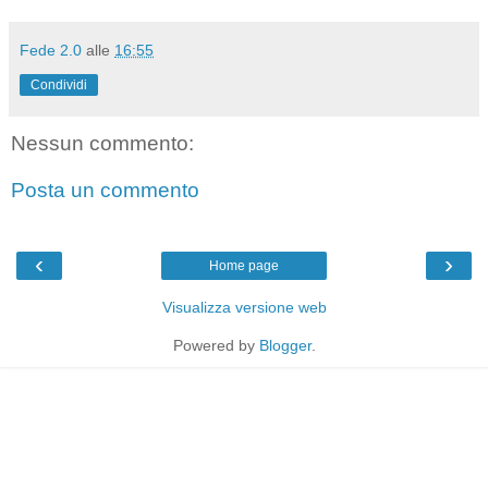
Fede 2.0
alle
16:55
Condividi
Nessun commento:
Posta un commento
‹
›
Home page
Visualizza versione web
Powered by
Blogger
.