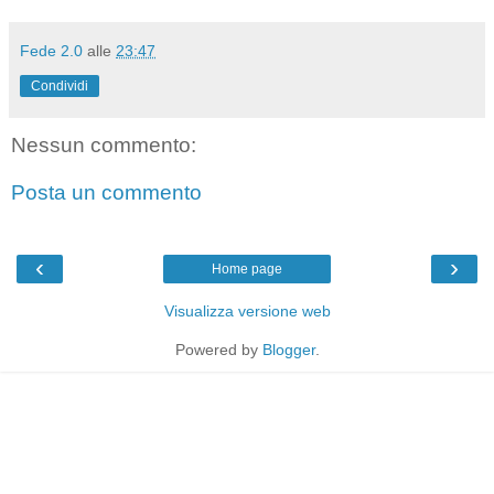
Fede 2.0
alle
23:47
Condividi
Nessun commento:
Posta un commento
‹
›
Home page
Visualizza versione web
Powered by
Blogger
.