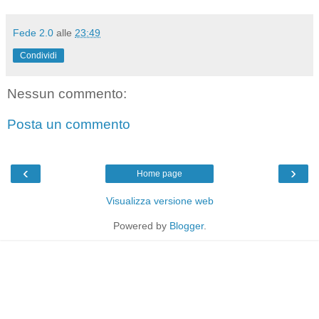
Fede 2.0
alle
23:49
Condividi
Nessun commento:
Posta un commento
‹
›
Home page
Visualizza versione web
Powered by
Blogger
.