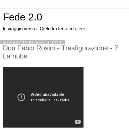
Fede 2.0
In viaggio verso il Cielo tra terra ed etere
martedì 26 dicembre 2017
Don Fabio Rosini - Trasfigurazione - 7
La nube