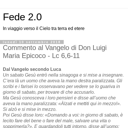
Fede 2.0
In viaggio verso il Cielo tra terra ed etere
lunedì 10 settembre 2018
Commento al Vangelo di Don Luigi
Maria Epicoco - Lc 6,6-11
Dal Vangelo secondo Luca
Un sabato Gesù entrò nella sinagoga e si mise a insegnare.
C’era là un uomo che aveva la mano destra paralizzata. Gli
scribi e i farisei lo osservavano per vedere se lo guariva in
giorno di sabato, per trovare di che accusarlo.
Ma Gesù conosceva i loro pensieri e disse all’uomo che
aveva la mano paralizzata: «Àlzati e mettiti qui in mezzo!».
Si alzò e si mise in mezzo.
Poi Gesù disse loro: «Domando a voi: in giorno di sabato, è
lecito fare del bene o fare del male, salvare una vita o
sopprimerla?». E guardandoli tutti intorno, disse all’uomo: