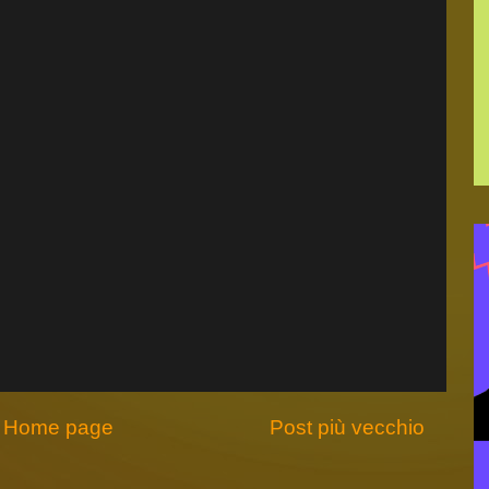
Home page
Post più vecchio