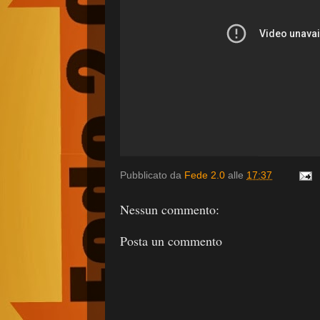
Pubblicato da
Fede 2.0
alle
17:37
Nessun commento:
Posta un commento