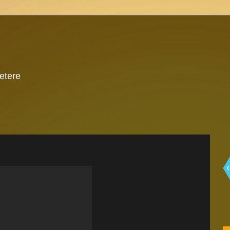
 etere