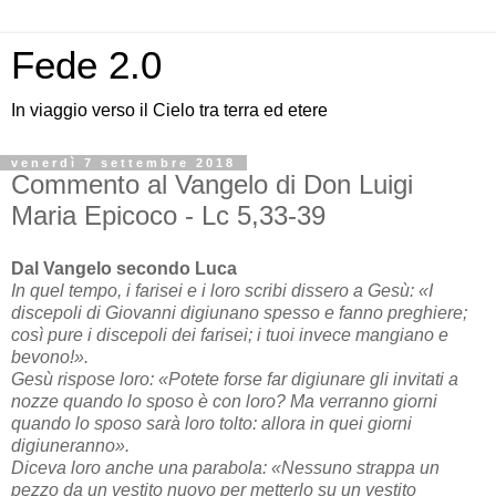
Fede 2.0
In viaggio verso il Cielo tra terra ed etere
venerdì 7 settembre 2018
Commento al Vangelo di Don Luigi
Maria Epicoco - Lc 5,33-39
Dal Vangelo secondo Luca
In quel tempo, i farisei e i loro scribi dissero a Gesù: «I
discepoli di Giovanni digiunano spesso e fanno preghiere;
così pure i discepoli dei farisei; i tuoi invece mangiano e
bevono!».
Gesù rispose loro: «Potete forse far digiunare gli invitati a
nozze quando lo sposo è con loro? Ma verranno giorni
quando lo sposo sarà loro tolto: allora in quei giorni
digiuneranno».
Diceva loro anche una parabola: «Nessuno strappa un
pezzo da un vestito nuovo per metterlo su un vestito