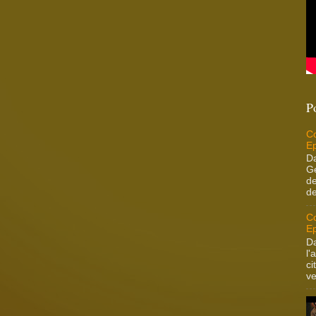
P
Co
Ep
Da
Ge
de
de
Co
Ep
Da
l'
ci
ve