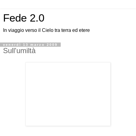
Fede 2.0
In viaggio verso il Cielo tra terra ed etere
venerdì 13 marzo 2009
Sull'umiltà