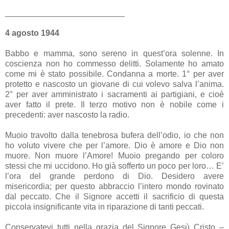
__________________________
4 agosto 1944
Babbo e mamma, sono sereno in quest’ora solenne. In
coscienza non ho commesso delitti. Solamente ho amato
come mi è stato possibile. Condanna a morte. 1° per aver
protetto e nascosto un giovane di cui volevo salva l’anima.
2° per aver amministrato i sacramenti ai partigiani, e cioè
aver fatto il prete. Il terzo motivo non è nobile come i
precedenti: aver nascosto la radio.
Muoio travolto dalla tenebrosa bufera dell’odio, io che non
ho voluto vivere che per l’amore. Dio è amore e Dio non
muore. Non muore l’Amore! Muoio pregando per coloro
stessi che mi uccidono. Ho già sofferto un poco per loro… E’
l’ora del grande perdono di Dio. Desidero avere
misericordia; per questo abbraccio l’intero mondo rovinato
dal peccato. Che il Signore accetti il sacrificio di questa
piccola insignificante vita in riparazione di tanti peccati.
Conservatevi tutti nella grazia del Signore Gesù Cristo –