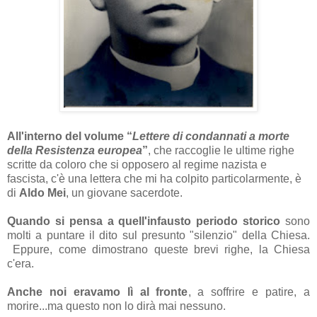
All'interno del volume “
Lettere di condannati a morte
della Resistenza europea
”
, che raccoglie le ultime righe
scritte da coloro che si opposero al regime nazista e
fascista, c'è una lettera che mi ha colpito particolarmente, è
di
Aldo Mei
, un giovane sacerdote.
Quando si pensa a quell'infausto periodo storico
sono
molti a puntare il dito sul presunto "silenzio" della Chiesa.
Eppure, come dimostrano queste brevi righe, la Chiesa
c'era.
Anche noi eravamo lì al fronte
, a soffrire e patire, a
morire...ma questo non lo dirà mai nessuno.