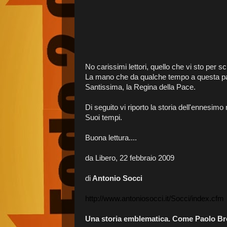
No carissimi lettori, quello che vi sto per 
La mano che da qualche tempo a questa p
Santissima, la Regina della Pace.
Di seguito vi riporto la storia dell'ennesim
Suoi tempi.
Buona lettura....
da Libero, 22 febbraio 2009
di
Antonio Socci
http://www.antoniosocci.it/Socci/index.cfm
Una storia emblematica. Come Paolo Br