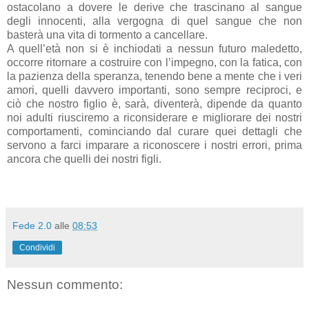
ostacolano a dovere le derive che trascinano al sangue
degli innocenti, alla vergogna di quel sangue che non
basterà una vita di tormento a cancellare.
A quell’età non si è inchiodati a nessun futuro maledetto,
occorre ritornare a costruire con l’impegno, con la fatica, con
la pazienza della speranza, tenendo bene a mente che i veri
amori, quelli davvero importanti, sono sempre reciproci, e
ciò che nostro figlio è, sarà, diventerà, dipende da quanto
noi adulti riusciremo a riconsiderare e migliorare dei nostri
comportamenti, cominciando dal curare quei dettagli che
servono a farci imparare a riconoscere i nostri errori, prima
ancora che quelli dei nostri figli.
Fede 2.0
alle
08:53
Condividi
Nessun commento: