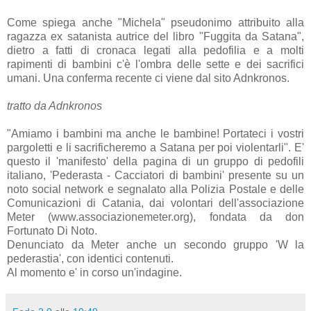
Come spiega anche "Michela" pseudonimo attribuito alla
ragazza ex satanista autrice del libro "Fuggita da Satana",
dietro a fatti di cronaca legati alla pedofilia e a molti
rapimenti di bambini c'è l'ombra delle sette e dei sacrifici
umani. Una conferma recente ci viene dal sito Adnkronos.
tratto da Adnkronos
"Amiamo i bambini ma anche le bambine! Portateci i vostri
pargoletti e li sacrificheremo a Satana per poi violentarli". E'
questo il 'manifesto' della pagina di un gruppo di pedofili
italiano, 'Pederasta - Cacciatori di bambini' presente su un
noto social network e segnalato alla Polizia Postale e delle
Comunicazioni di Catania, dai volontari dell'associazione
Meter (www.associazionemeter.org), fondata da don
Fortunato Di Noto.
Denunciato da Meter anche un secondo gruppo 'W la
pederastia', con identici contenuti.
Al momento e' in corso un'indagine.