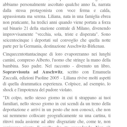
abbiamo personalmente ascoltato qualche anno fa, narrata
dalla stessa protagonista con voce ferma e calda,
appassionata ma serena. Liliana, nata in una famiglia ebrea
non praticante, ha tredici anni quando viene portata a forza
sul binario 21 della stazione centrale di Milano, divenendo
improvvisamente "vecchia, sola, triste e disperata". Sono
seicentocinque i deportati sul convoglio che quella notte
parte per
la Germania
, destinazione Auschwitz-Birkenau.
Cinquecentottantacinque di loro evaporeranno nei lunghi
camini, compreso Alberto, l'uomo che stringe la mano della
bambina. Suo padre. Nel racconto - divenuto un libro,
Sopravvissuta ad Auschwitz
, scritto con Emanuela
Zuccalà, edizioni Paoline 2005 - Liliana rivive molti aspetti
di quella drammatica esperienza. Colpisce, ad esempio, lo
shock e l'impotenza del pudore violato.
"Di colpo, nello stesso giorno in cui ti strappano ai tuoi
familiari, nello stesso giorno in cui scendi da un treno della
deportazione e arrivi in un posto che non conosci, che non
sai nemmeno collocare geograficamente su una cartina, ti
ritrovi nuda assieme ad altre disgraziate che, come te, non